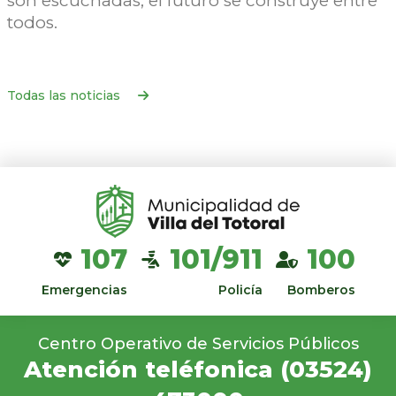
son escuchadas, el futuro se construye entre
todos.
Todas las noticias
107
101/911
100
Emergencias
Policía
Bomberos
Centro Operativo de Servicios Públicos
Atención teléfonica
(03524)