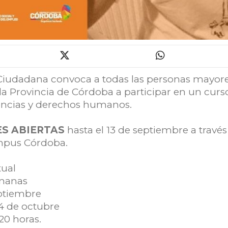
Ciudadana convoca a todas las personas mayore
la Provincia de Córdoba a participar en un cur
lencias y derechos humanos.
ES ABIERTAS
hasta el 13 de septiembre a través
mpus Córdoba.
tual
manas
ptiembre
4 de octubre
20 horas.