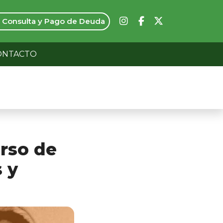
Consulta y Pago de Deuda
ONTACTO
urso de
 y