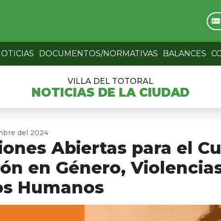
OTICIAS
DOCUMENTOS/NORMATIVAS
BALANCES
C
VILLA DEL TOTORAL
NOTICIAS DE LA CIUDAD
mbre del 2024
iones Abiertas para el C
ón en Género, Violencias
os Humanos