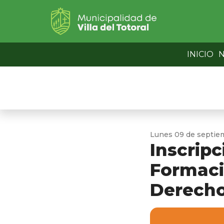
INICIO
N
Lunes 09 de septie
Inscripc
Formaci
Derech