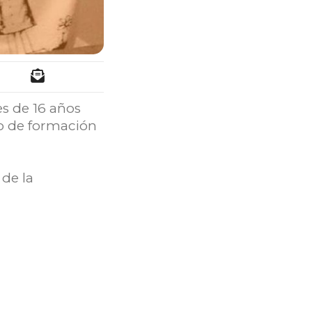
s de 16 años
so de formación
 de la