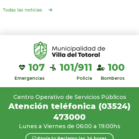
Todas las noticias
107
101/911
100
Emergencias
Policía
Bomberos
Centro Operativo de Servicios Públicos
Atención teléfonica
(03524)
473000
Lunes a Viernes de 06:00 a 19:00hs
Envía tu Reclamo las 24 horas