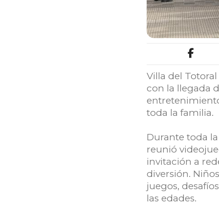
Villa del Totora
con la llegada 
entretenimiento
toda la familia.
Durante toda la
reunió videojue
invitación a re
diversión. Niño
juegos, desafí
las edades.