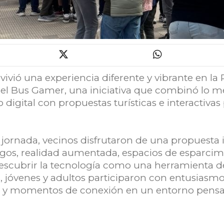
l vivió una experiencia diferente y vibrante en la
del Bus Gamer, una iniciativa que combinó lo me
 digital con propuestas turísticas e interactiva
 jornada, vecinos disfrutaron de una propuesta
gos, realidad aumentada, espacios de esparcim
descubrir la tecnología como una herramienta d
s, jóvenes y adultos participaron con entusias
os y momentos de conexión en un entorno pensa