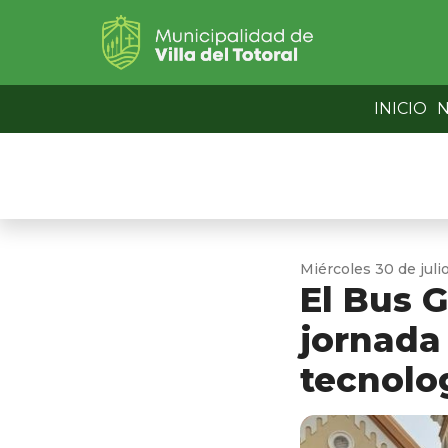
INICIO
N
Miércoles 30 de juli
El Bus G
jornada
tecnolo