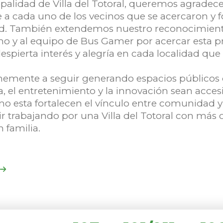
palidad de Villa del Totoral, queremos agradece
a cada uno de los vecinos que se acercaron y 
dad. También extendemos nuestro reconocimient
o y al equipo de Bus Gamer por acercar esta p
espierta interés y alegría en cada localidad que v
emente a seguir generando espacios públicos 
a, el entretenimiento y la innovación sean accesi
o esta fortalecen el vínculo entre comunidad y t
r trabajando por una Villa del Totoral con más
n familia.