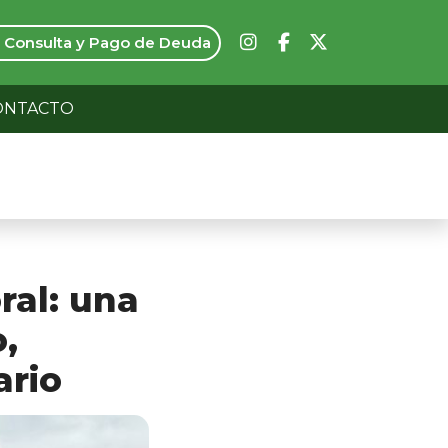
Consulta y Pago de Deuda
ONTACTO
ral: una
,
ario