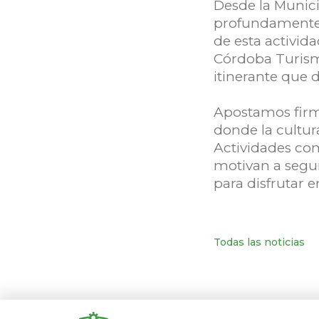
Desde la Munici
profundamente 
de esta activi
Córdoba Turism
itinerante que d
Apostamos firm
donde la cultur
Actividades com
motivan a segui
para disfrutar e
Todas las noticias