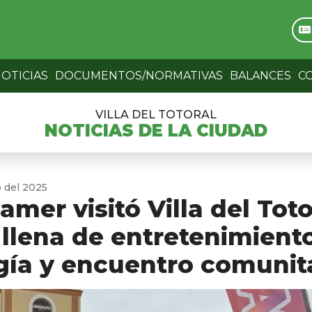
OTICIAS
DOCUMENTOS/NORMATIVAS
BALANCES
C
VILLA DEL TOTORAL
NOTICIAS DE LA CIUDAD
o del 2025
amer visitó Villa del Toto
 llena de entretenimiento
gía y encuentro comunit